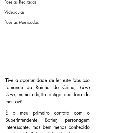
Poesias Recitadas
Videoaulas
Poesias Musicadas
T
ive a oportunidade de ler este fabuloso 
romance da Rainha do Crime, 
Hora 
Zero
, numa edição antiga que fora do 
meu avô.
É o meu primeiro contato com o 
Superintendente Batler, personagem 
interessante, mas bem menos conhecido 