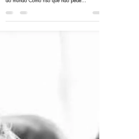
Para Sempre
Que a nossa alegria seja rito diário, Chuva
mansa e necessária, E transborde pelos cantos
do mundo Como riso que não pede
permissão. Que as nossas brincadeiras
Invadam os dias cinzentos E despertem nos
outros O gosto esquecido de ser criança. Que
o nosso amor Não seja apenas pão — Mas
vinho, Mas chama, Mas o sopro invisível Que
reacende corações desacreditados. Que o
fogo ardente da nossa paixão Seja lençol
desfeito, Colchão em brasa, Respiração
entrecortada na madrugada. Que