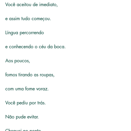
Você aceitou de imediato,
e assim tudo começou.
Língua percorrendo
e conhecendo o céu da boca.
Aos poucos,
fomos tirando as roupas,
com uma fome voraz.
Você pediu por trás.
Não pude evitar.
Cheguei no ponto,