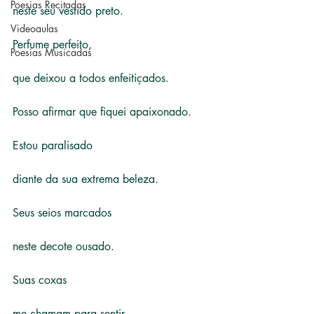
Poesias Recitadas
neste seu vestido preto.
Videoaulas
Perfume perfeito,
Poesias Musicadas
que deixou a todos enfeitiçados.
Posso afirmar que fiquei apaixonado.
Estou paralisado
diante da sua extrema beleza.
Seus seios marcados
neste decote ousado.
Suas coxas
me chamam para sentir