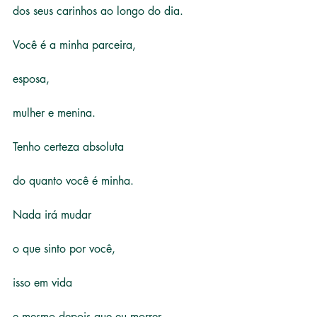
dos seus carinhos ao longo do dia.
Você é a minha parceira,
esposa,
mulher e menina.
Tenho certeza absoluta
do quanto você é minha.
Nada irá mudar
o que sinto por você,
isso em vida
e mesmo depois que eu morrer.