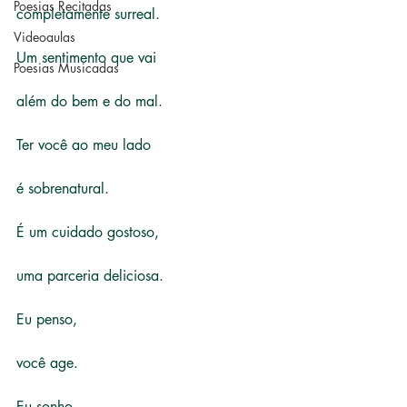
Poesias Recitadas
completamente surreal.
Videoaulas
Um sentimento que vai
Poesias Musicadas
além do bem e do mal.
Ter você ao meu lado
é sobrenatural.
É um cuidado gostoso,
uma parceria deliciosa.
Eu penso,
você age.
Eu sonho,