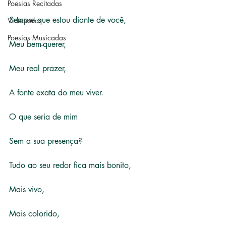
Poesias Recitadas
Sempre que estou diante de você,
Videoaulas
Poesias Musicadas
Meu bem-querer,
Meu real prazer,
A fonte exata do meu viver.
O que seria de mim
Sem a sua presença?
Tudo ao seu redor fica mais bonito,
Mais vivo,
Mais colorido,