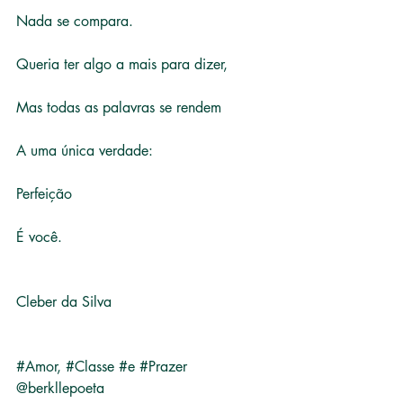
Nada se compara.
Queria ter algo a mais para dizer,
Mas todas as palavras se rendem
A uma única verdade:
Perfeição
É você.
Cleber da Silva
#Amor
, 
#Classe
#e
#Prazer
@berkllepoeta