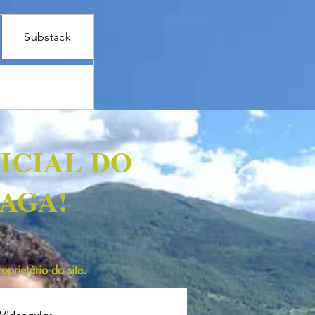
Substack
ICIAL DO
AGA!
prietário do site.