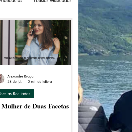
Videoaulas
Poesias Musicadas
Alexandre Braga
28 de jul.
0 min de leitura
Poesias Recitadas
 Mulher de Duas Facetas