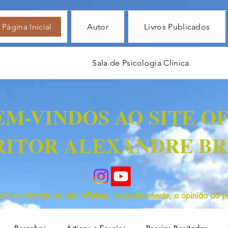
Página Inicial
Autor
Livros Publicados
Sala de Psicologia Clínica
EM-VINDOS AO SITE OF
RITOR ALEXANDRE BR
is colaboradores não refletem, necessariamente, a opinião do pro