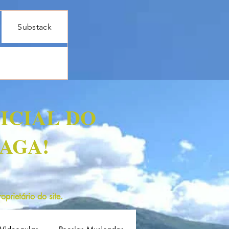
Substack
ICIAL DO
AGA!
prietário do site.